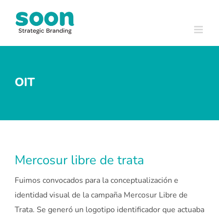
Skip
to
content
OIT
Mercosur libre de trata
Fuimos convocados para la conceptualización e
identidad visual de la campaña Mercosur Libre de
Trata. Se generó un logotipo identificador que actuaba