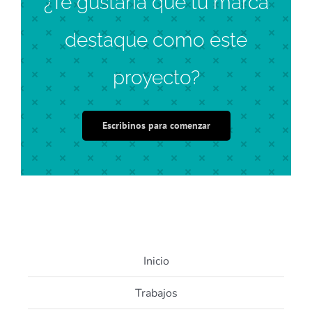
¿Te gustaría que tu marca
destaque como este
proyecto?
Escribinos para comenzar
Inicio
Trabajos