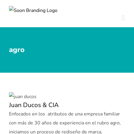
Skip
to
content
agro
Juan Ducos & CIA
Enfocados en los atributos de una empresa familiar
con más de 30 años de experiencia en el rubro agro,
iniciamos un proceso de rediseño de marca,