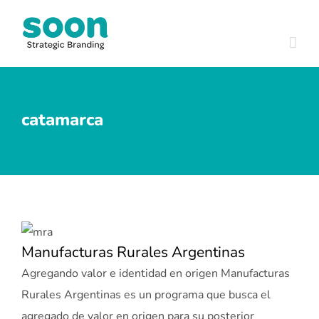
Skip
to
content
catamarca
Manufacturas Rurales Argentinas
Agregando valor e identidad en origen Manufacturas
Rurales Argentinas es un programa que busca el
agregado de valor en origen para su posterior