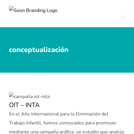
Skip
to
content
conceptualización
OIT – INTA
En el Año Internacional para la Eliminación del
Trabajo Infantil, fuimos convocados para promover
mediante una campaña gráfica, un estudio que analiza