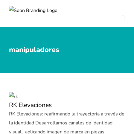
Skip
to
content
manipuladores
RK Elevaciones
RK Elevaciones: reafirmando la trayectoria a través de
la identidad Desarrollamos canales de identidad
visual, aplicando imagen de marca en piezas