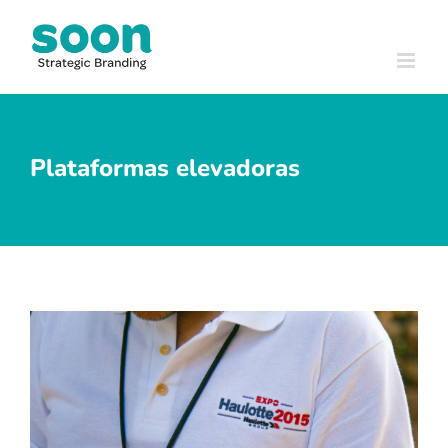
Skip
to
content
Plataformas elevadoras