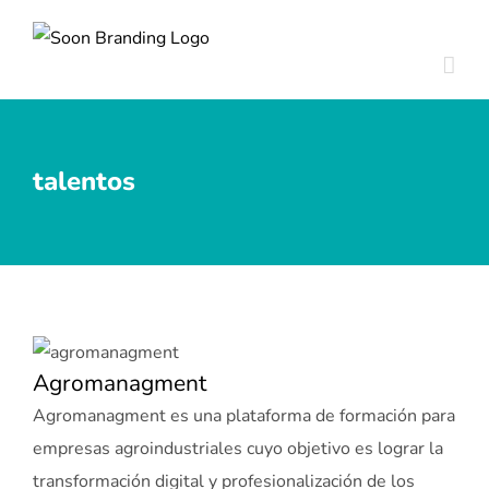
Skip
to
content
talentos
Agromanagment
Agromanagment es una plataforma de formación para
empresas agroindustriales cuyo objetivo es lograr la
transformación digital y profesionalización de los