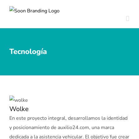
Skip
to
content
Tecnología
Wolke
En este proyecto integral, desarrollamos la identidad
y posicionamiento de auxilio24.com, una marca
dedicada a la asistencia vehicular. El objetivo fue crear