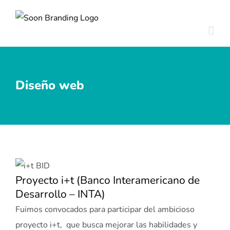
Skip
to
content
Diseño web
Proyecto i+t (Banco Interamericano de
Desarrollo – INTA)
Fuimos convocados para participar del ambicioso
proyecto i+t, que busca mejorar las habilidades y